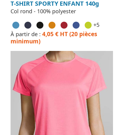
T-SHIRT SPORTY ENFANT 140g
Col rond - 100% polyester
+5
4,05 € HT (20 pièces
À partir de :
minimum)