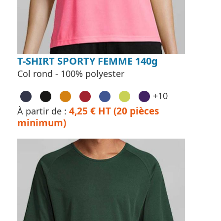
T-SHIRT SPORTY FEMME 140g
Col rond - 100% polyester
+10
4,25 € HT (20 pièces
À partir de :
minimum)