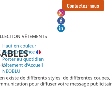
Contactez-nous
LLECTION VÊTEMENTS
Haut en couleur
SABLES
Made In France
Porter au quotidien
Vêtement d'Accueil
ls.
NEOBLU
n existe de différents styles, de différentes coupes,
ommunication pour diffuser votre message publicitair