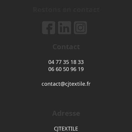
Restons en contact
Contact
04 77 35 18 33
06 60 50 96 19
contact@cjtextile.fr
Adresse
CJTEXTILE