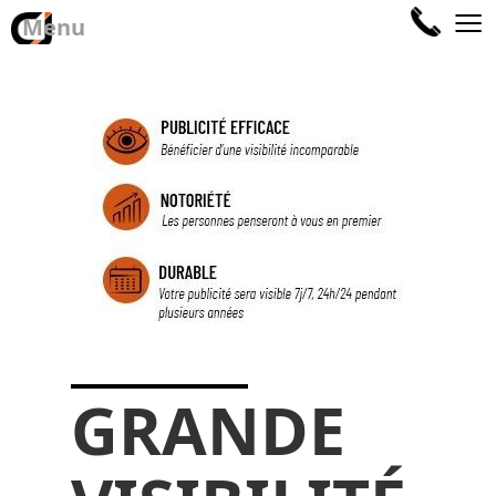
≡
Menu
GRANDE