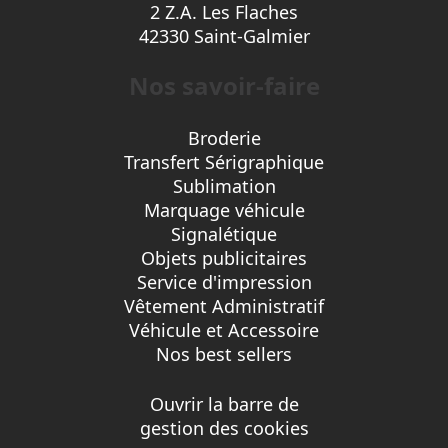
2 Z.A. Les Flaches
42330 Saint-Galmier
Nos savoir-faire
Broderie
Transfert Sérigraphique
Sublimation
Marquage véhicule
Signalétique
Objets publicitaires
Service d'impression
Vêtement Administratif
Véhicule et Accessoire
Nos best sellers
Ouvrir la barre de
gestion des cookies