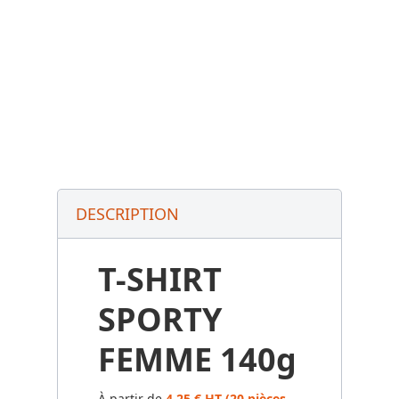
DESCRIPTION
T-SHIRT
SPORTY
FEMME 140g
À partir de
4,25 € HT (20 pièces