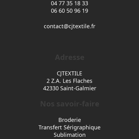
04 77 35 18 33
06 60 50 96 19
contact@cjtextile.fr
Adresse
CJTEXTILE
2 Z.A. Les Flaches
42330 Saint-Galmier
Nos savoir-faire
Broderie
Transfert Sérigraphique
Sublimation