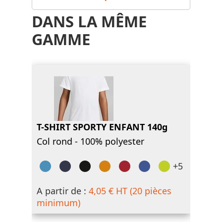
DANS LA MÊME
GAMME
T-SHIRT SPORTY ENFANT 140g
Col rond - 100% polyester
+5
A partir de :
4,05 € HT (20 pièces
minimum)