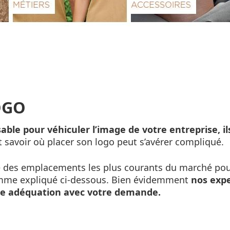
OGO
able pour véhiculer l’image de votre entreprise, ils
savoir où placer son logo peut s’avérer compliqué.
de des emplacements les plus courants du marché po
comme expliqué ci-dessous. Bien évidemment
nos exp
le adéquation avec votre demande.