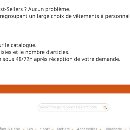
est-Sellers ? Aucun problème.
 regroupant un large choix de vêtements à personnali
r le catalogue.
isies et le nombre d'articles.
yé sous 48/72h après réception de votre demande.