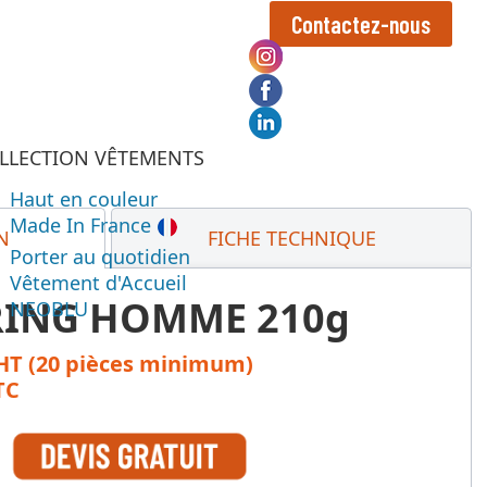
Contactez-nous
LLECTION VÊTEMENTS
Haut en couleur
Made In France
N
FICHE TECHNIQUE
Porter au quotidien
Vêtement d'Accueil
RING HOMME 210g
NEOBLU
 HT (20 pièces minimum)
TC