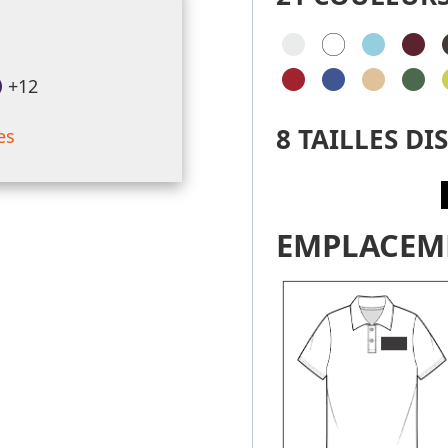
+12
8 TAILLES DI
es
EMPLACEM