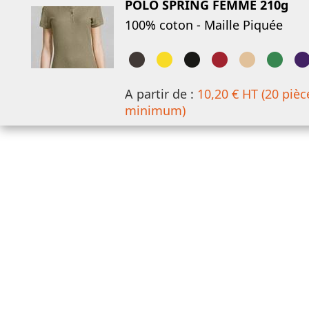
POLO SPRING FEMME 210g
100% coton - Maille Piquée
A partir de :
10,20 € HT (20 pièc
minimum)