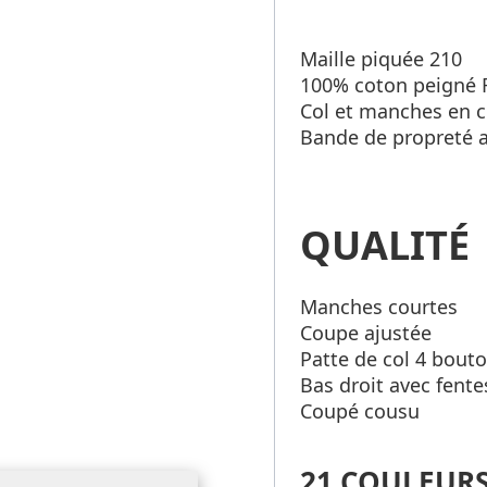
Maille piquée 210
100% coton peigné 
Col et manches en c
Bande de propreté a
QUALITÉ
Manches courtes
Coupe ajustée
Patte de col 4 bouto
Bas droit avec fente
Coupé cousu
21 COULEUR